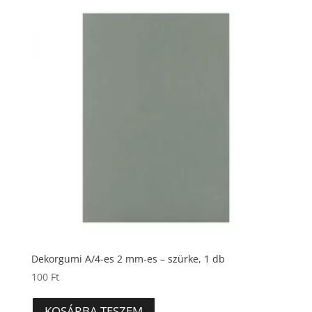
Dekorgumi A/4-es 2 mm-es – szürke, 1 db
100
Ft
KOSÁRBA TESZEM