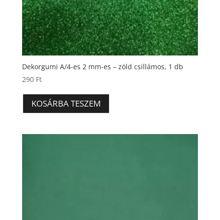
Dekorgumi A/4-es 2 mm-es – zöld csillámos, 1 db
290
Ft
KOSÁRBA TESZEM