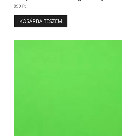
890
Ft
KOSÁRBA TESZEM