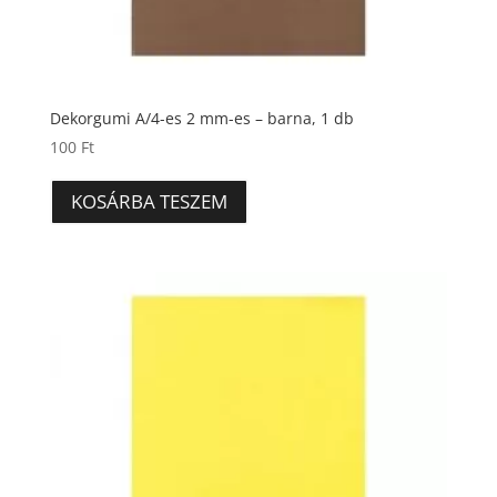
Dekorgumi A/4-es 2 mm-es – barna, 1 db
100
Ft
KOSÁRBA TESZEM