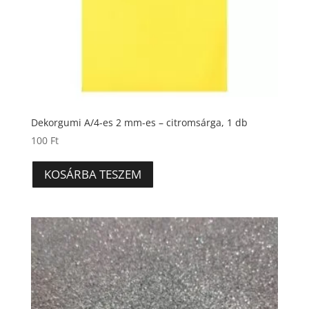
Dekorgumi A/4-es 2 mm-es – citromsárga, 1 db
100
Ft
KOSÁRBA TESZEM