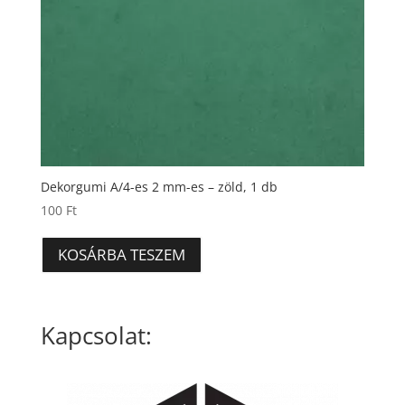
Dekorgumi A/4-es 2 mm-es – zöld, 1 db
100
Ft
KOSÁRBA TESZEM
Kapcsolat: