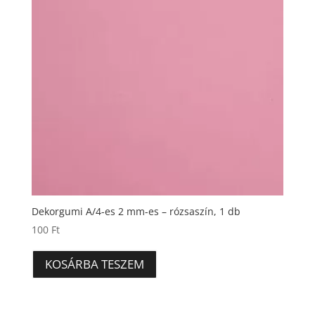
Dekorgumi A/4-es 2 mm-es – rózsaszín, 1 db
100
Ft
KOSÁRBA TESZEM