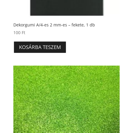
Dekorgumi A/4-es 2 mm-es – fekete, 1 db
100
Ft
KOSÁRBA TESZEM