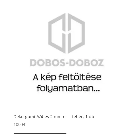
Dekorgumi A/4-es 2 mm-es – fehér, 1 db
100
Ft