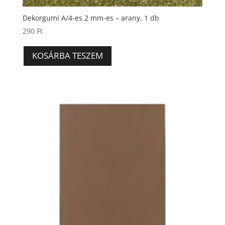
Dekorgumi A/4-es 2 mm-es – arany, 1 db
290
Ft
KOSÁRBA TESZEM