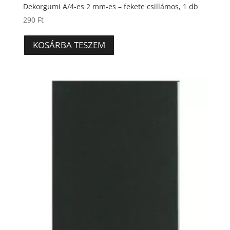
Dekorgumi A/4-es 2 mm-es – fekete csillámos, 1 db
290
Ft
KOSÁRBA TESZEM