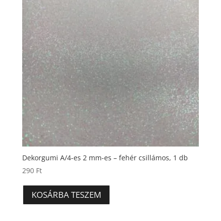
Dekorgumi A/4-es 2 mm-es – fehér csillámos, 1 db
290
Ft
KOSÁRBA TESZEM