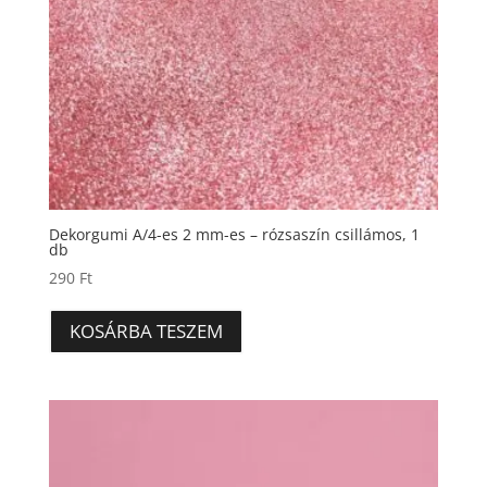
Dekorgumi A/4-es 2 mm-es – rózsaszín csillámos, 1
db
290
Ft
KOSÁRBA TESZEM