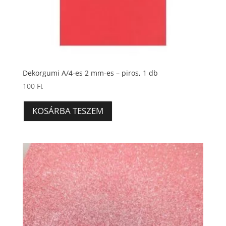
Dekorgumi A/4-es 2 mm-es – piros, 1 db
100
Ft
KOSÁRBA TESZEM