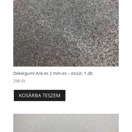
Dekorgumi A/4-es 2 mm-es – ezüst, 1 db
290
Ft
KOSÁRBA TESZEM