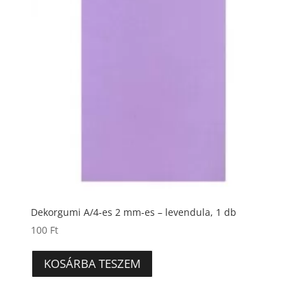
Dekorgumi A/4-es 2 mm-es – levendula, 1 db
100
Ft
KOSÁRBA TESZEM