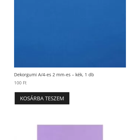
Dekorgumi A/4-es 2 mm-es – kék, 1 db
100
Ft
KOSÁRBA TESZEM