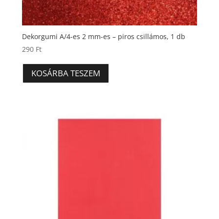
Dekorgumi A/4-es 2 mm-es – piros csillámos, 1 db
290
Ft
KOSÁRBA TESZEM