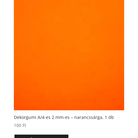
Dekorgumi A/4-es 2 mm-es – narancssárga, 1 db
100
Ft