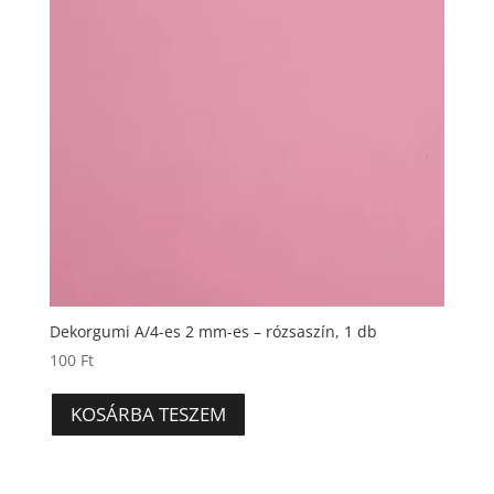
Dekorgumi A/4-es 2 mm-es – rózsaszín, 1 db
100
Ft
KOSÁRBA TESZEM