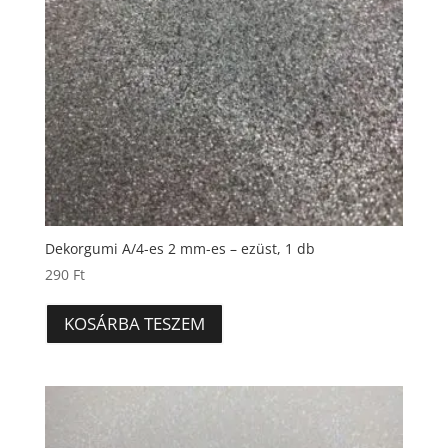
Dekorgumi A/4-es 2 mm-es – ezüst, 1 db
290
Ft
KOSÁRBA TESZEM