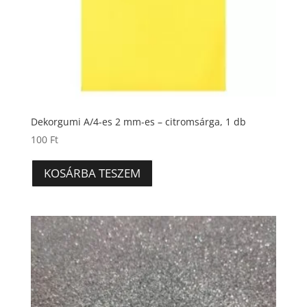
Dekorgumi A/4-es 2 mm-es – citromsárga, 1 db
100
Ft
KOSÁRBA TESZEM