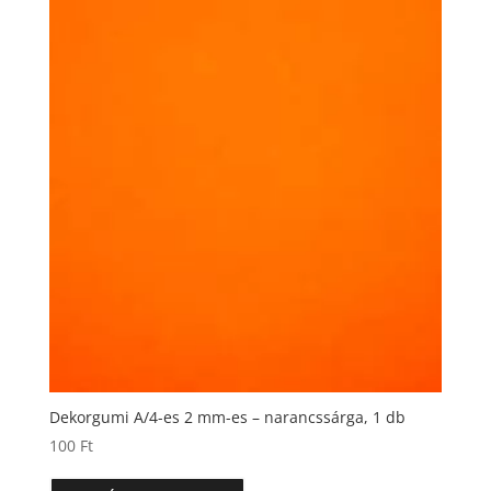
Dekorgumi A/4-es 2 mm-es – narancssárga, 1 db
100
Ft