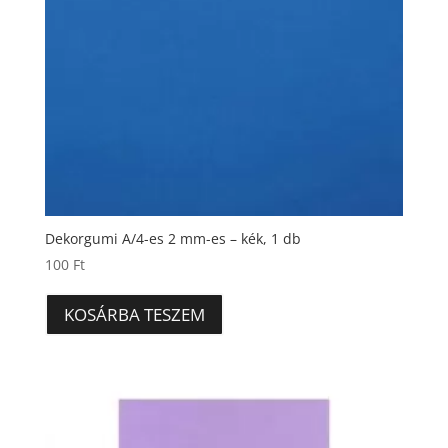
Dekorgumi A/4-es 2 mm-es – kék, 1 db
100
Ft
KOSÁRBA TESZEM