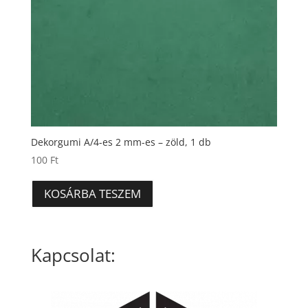
Dekorgumi A/4-es 2 mm-es – zöld, 1 db
100
Ft
KOSÁRBA TESZEM
Kapcsolat: