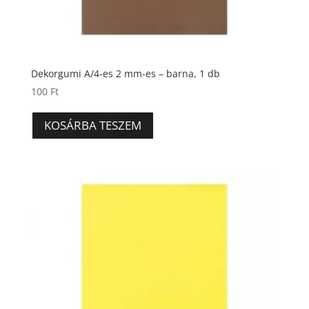
Dekorgumi A/4-es 2 mm-es – barna, 1 db
100
Ft
KOSÁRBA TESZEM