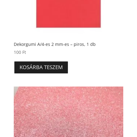
Dekorgumi A/4-es 2 mm-es – piros, 1 db
100
Ft
KOSÁRBA TESZEM