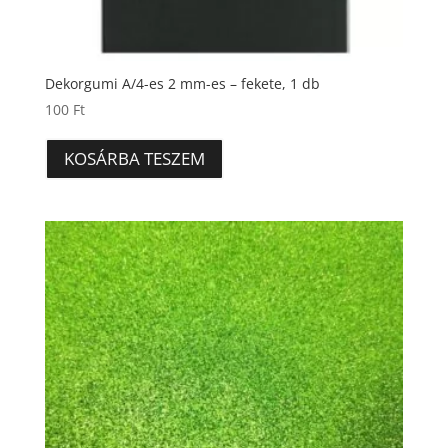
Dekorgumi A/4-es 2 mm-es – fekete, 1 db
100
Ft
KOSÁRBA TESZEM