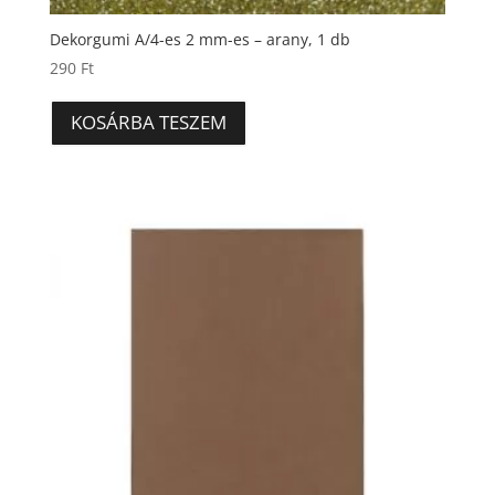
Dekorgumi A/4-es 2 mm-es – arany, 1 db
290
Ft
KOSÁRBA TESZEM