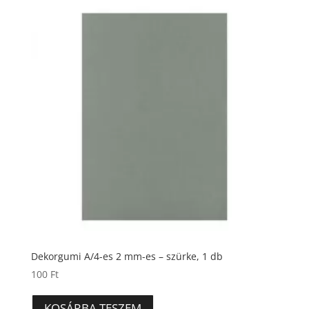
Dekorgumi A/4-es 2 mm-es – szürke, 1 db
100
Ft
KOSÁRBA TESZEM