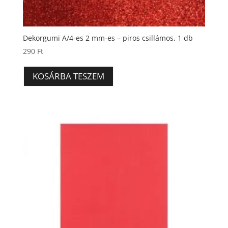
Dekorgumi A/4-es 2 mm-es – piros csillámos, 1 db
290
Ft
KOSÁRBA TESZEM