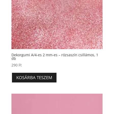
Dekorgumi A/4-es 2 mm-es – rózsaszín csillámos, 1
db
290
Ft
KOSÁRBA TESZEM