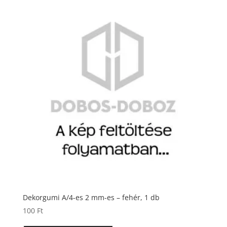
Dekorgumi A/4-es 2 mm-es – fehér, 1 db
100
Ft