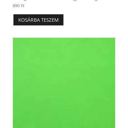
890
Ft
KOSÁRBA TESZEM