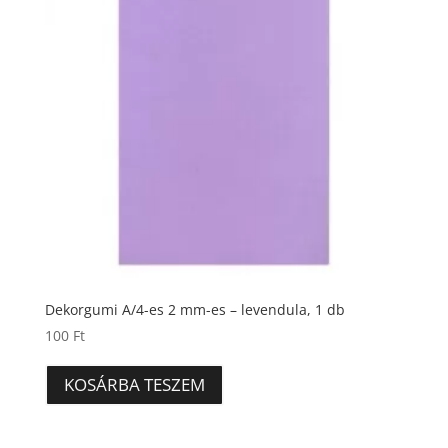
Dekorgumi A/4-es 2 mm-es – levendula, 1 db
100
Ft
KOSÁRBA TESZEM