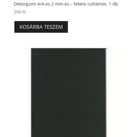
Dekorgumi A/4-es 2 mm-es – fekete csillámos, 1 db
290
Ft
KOSÁRBA TESZEM