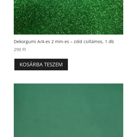
Dekorgumi A/4-es 2 mm-es – zöld csillámos, 1 db
290
Ft
KOSÁRBA TESZEM