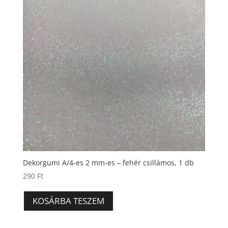
Dekorgumi A/4-es 2 mm-es – fehér csillámos, 1 db
290
Ft
KOSÁRBA TESZEM