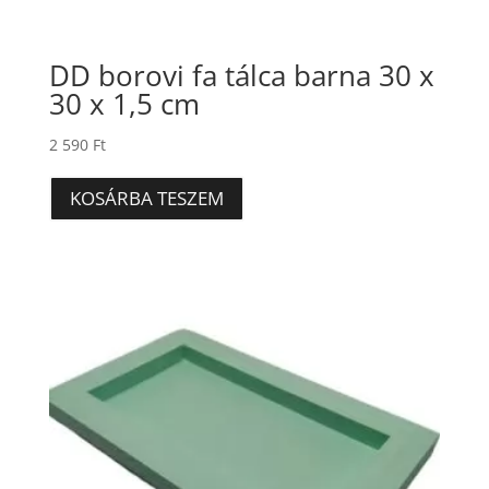
DD borovi fa tálca barna 30 x
30 x 1,5 cm
2 590
Ft
KOSÁRBA TESZEM