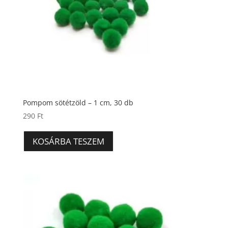
Pompom sötétzöld – 1 cm, 30 db
290
Ft
KOSÁRBA TESZEM