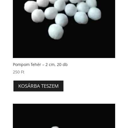
Pompom fehér – 2 cm, 20 db
250
Ft
KOSÁRBA TESZEM