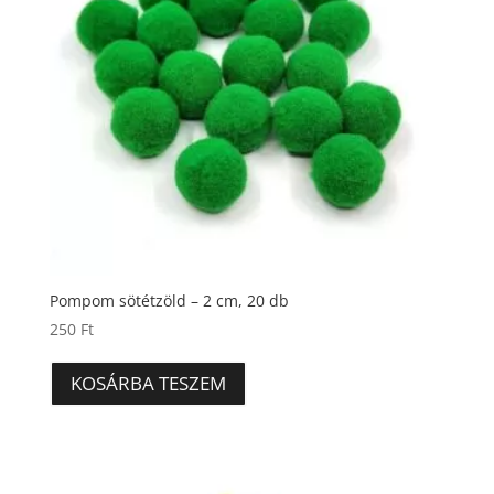
Pompom sötétzöld – 2 cm, 20 db
250
Ft
KOSÁRBA TESZEM