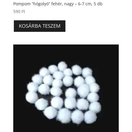
Pompom “hógolyó” fehér, nagy – 6-7 cm, 5 db
590
Ft
KOSÁRBA TESZEM