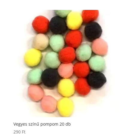
Vegyes színű pompom 20 db
290
Ft