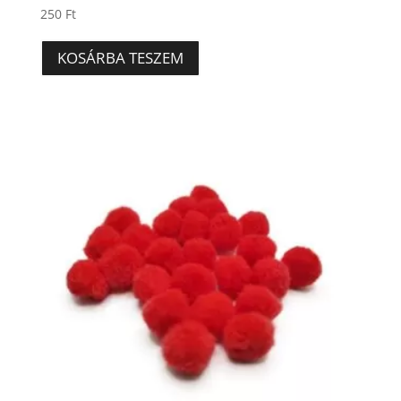
250
Ft
KOSÁRBA TESZEM