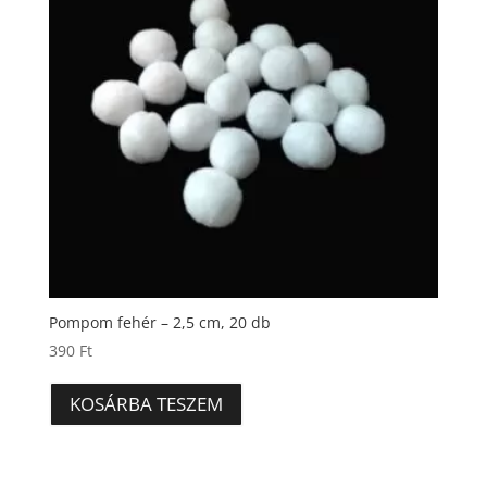
Pompom fehér – 2,5 cm, 20 db
390
Ft
KOSÁRBA TESZEM