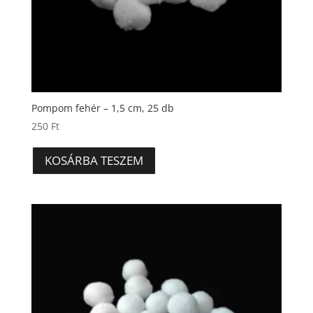
Pompom fehér – 1,5 cm, 25 db
250
Ft
KOSÁRBA TESZEM