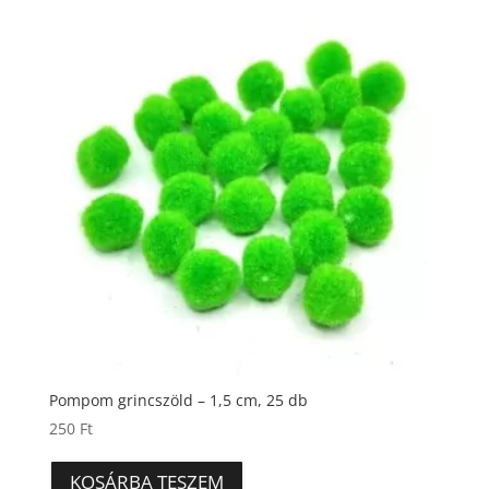
Pompom grincszöld – 1,5 cm, 25 db
250
Ft
KOSÁRBA TESZEM