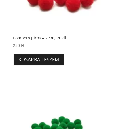
Pompom piros – 2 cm, 20 db
250
Ft
KOSÁRBA TESZEM