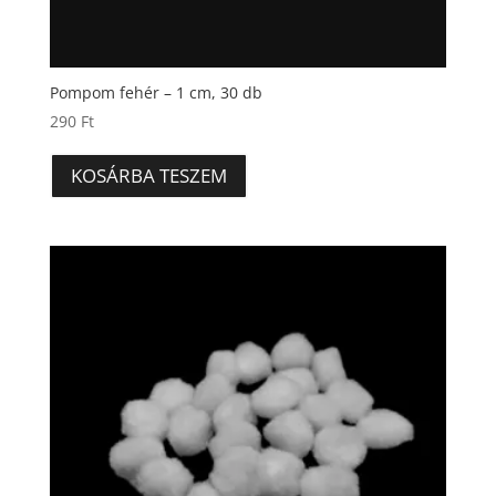
Pompom fehér – 1 cm, 30 db
290
Ft
KOSÁRBA TESZEM