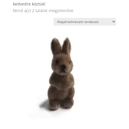
kedvedre köztük!
Mind a(z) 2 találat megjelenítve