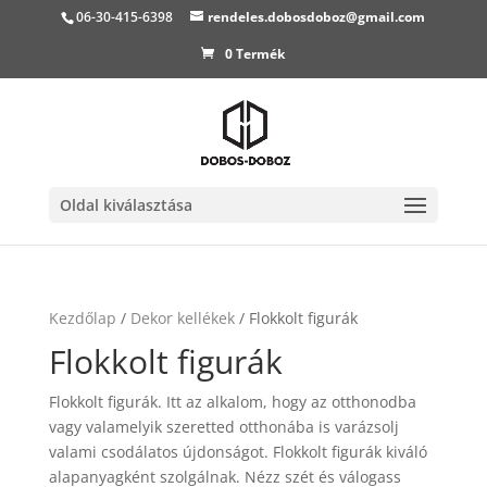
06-30-415-6398
rendeles.dobosdoboz@gmail.com
0 Termék
Oldal kiválasztása
Kezdőlap
/
Dekor kellékek
/ Flokkolt figurák
Flokkolt figurák
Flokkolt figurák. Itt az alkalom, hogy az otthonodba
vagy valamelyik szeretted otthonába is varázsolj
valami csodálatos újdonságot. Flokkolt figurák kiváló
alapanyagként szolgálnak. Nézz szét és válogass