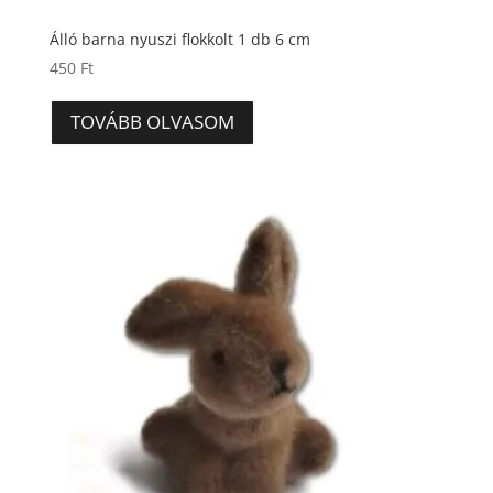
Álló barna nyuszi flokkolt 1 db 6 cm
450
Ft
TOVÁBB OLVASOM