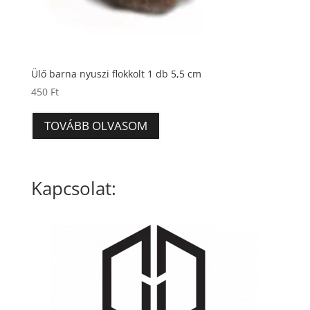
Ülő barna nyuszi flokkolt 1 db 5,5 cm
450
Ft
TOVÁBB OLVASOM
Kapcsolat: