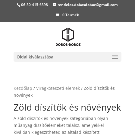
06-30-415-6398
rendeles.dobosdoboz@gmail.com
0 Termék
Oldal kiválasztása
Kezdőlap
/
Virágkötészeti elemek
/ Zöld díszítők és
növények
Zöld díszítők és növények
A zöld díszítők és növények kategóriában olyan
műanyag díszítőelemeket találsz, amelyekkel
kiválóan kiegészítheted az általad készített