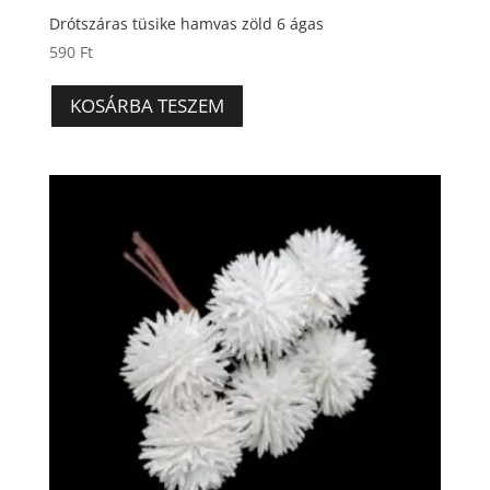
Drótszáras tüsike hamvas zöld 6 ágas
590
Ft
KOSÁRBA TESZEM