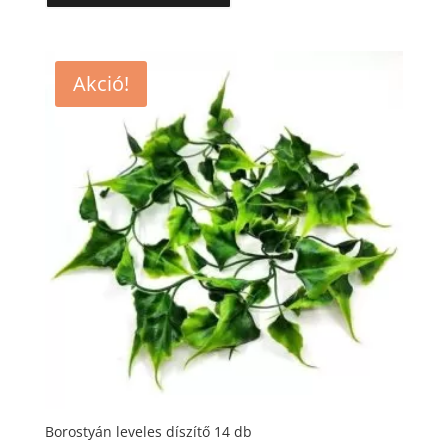
Akció!
Borostyán leveles díszítő 14 db