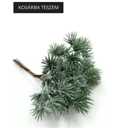
was:
is:
KOSÁRBA TESZEM
490 Ft.
390 Ft.