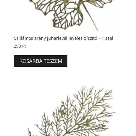
Csillámos arany juharlevél leveles díszítő – 1 szál
290
Ft
KOSÁRBA TESZEM