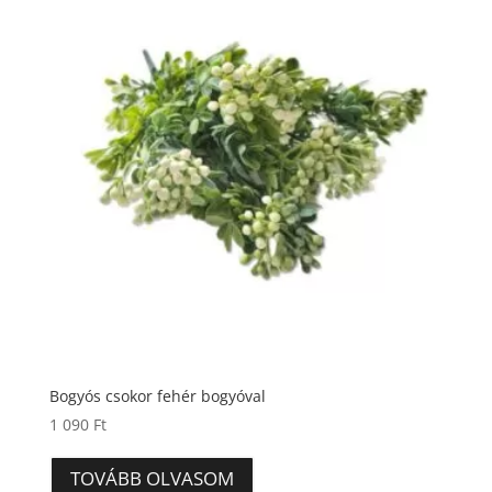
Bogyós csokor fehér bogyóval
1 090
Ft
TOVÁBB OLVASOM