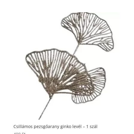
Csillámos pezsgőarany ginko levél – 1 szál