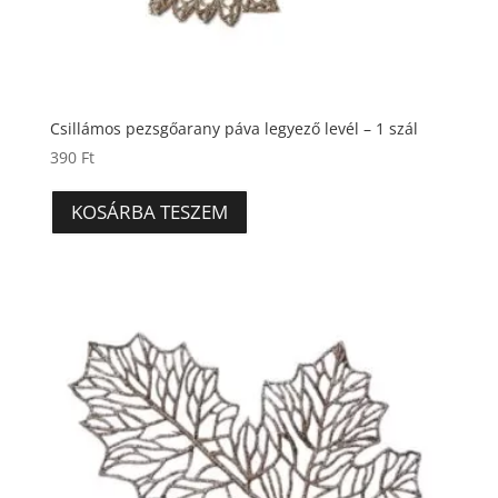
Csillámos pezsgőarany páva legyező levél – 1 szál
390
Ft
KOSÁRBA TESZEM