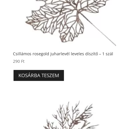
Csillámos rosegold juharlevél leveles díszítő – 1 szál
290
Ft
KOSÁRBA TESZEM