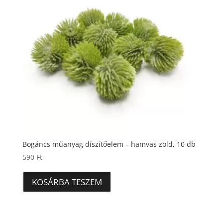
Bogáncs műanyag díszítőelem – hamvas zöld, 10 db
590
Ft
KOSÁRBA TESZEM