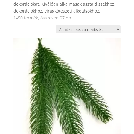
dekorációkat. Kiválóan alkalmasak asztaldíszekhez,
dekorációkhoz, virágkötészeti alkotásokhoz.
1–50 termék, összesen 97 db