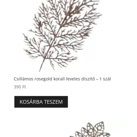
Csillámos rosegold korall leveles díszítő – 1 szál
390
Ft
KOSÁRBA TESZEM