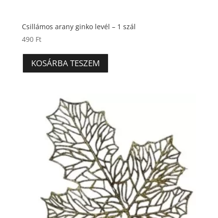
Csillámos arany ginko levél – 1 szál
490
Ft
KOSÁRBA TESZEM