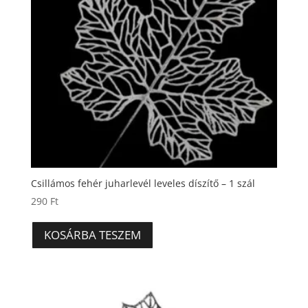
Csillámos fehér juharlevél leveles díszítő – 1 szál
290
Ft
KOSÁRBA TESZEM