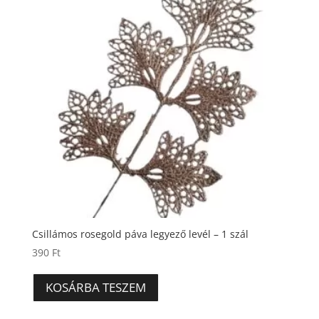
Csillámos rosegold páva legyező levél – 1 szál
390
Ft
KOSÁRBA TESZEM