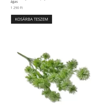
ágas
1 290
Ft
KOSÁRBA TESZEM