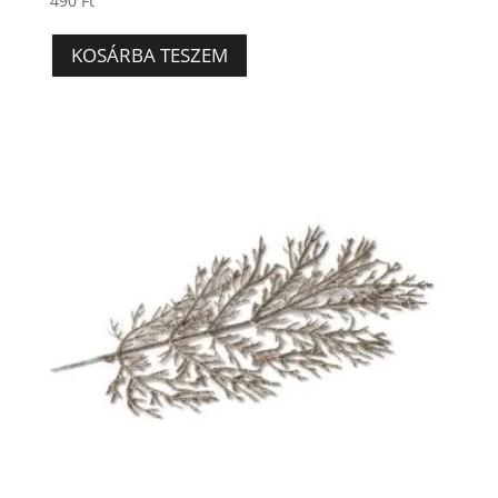
490
Ft
KOSÁRBA TESZEM