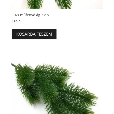
3D-s műfenyő ág 3 db
450
Ft
KOSÁRBA TESZEM