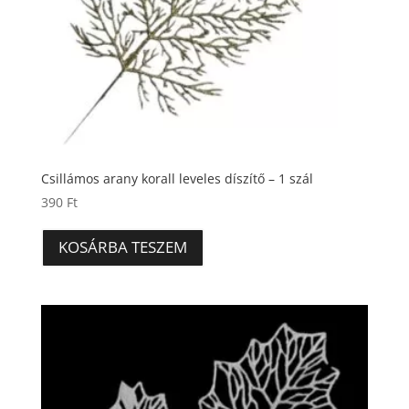
Csillámos arany korall leveles díszítő – 1 szál
390
Ft
KOSÁRBA TESZEM