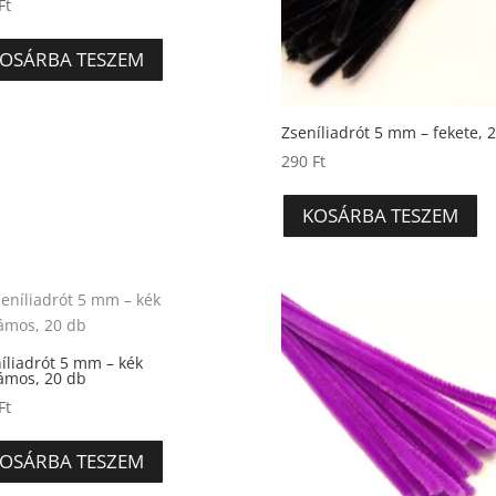
Ft
OSÁRBA TESZEM
Zseníliadrót 5 mm – fekete, 
290
Ft
KOSÁRBA TESZEM
íliadrót 5 mm – kék
lámos, 20 db
Ft
OSÁRBA TESZEM