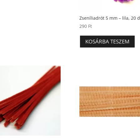
Zseníliadrót 5 mm – lila, 20 
290
Ft
KOSÁRBA TESZEM