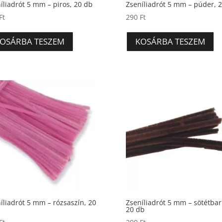
íliadrót 5 mm – piros, 20 db
Zseníliadrót 5 mm – púder, 
Ft
290
Ft
OSÁRBA TESZEM
KOSÁRBA TESZEM
íliadrót 5 mm – rózsaszín, 20
Zseníliadrót 5 mm – sötétbar
20 db