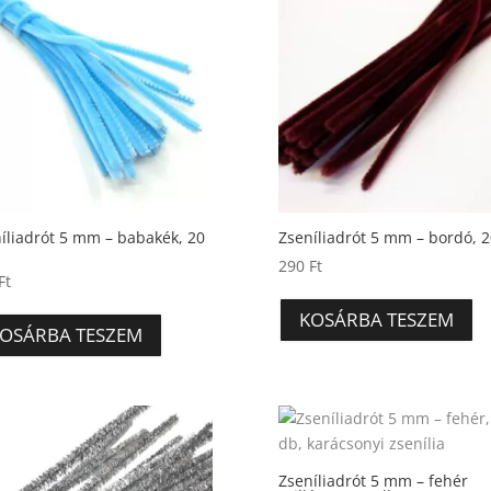
íliadrót 5 mm – babakék, 20
Zseníliadrót 5 mm – bordó, 
290
Ft
Ft
KOSÁRBA TESZEM
OSÁRBA TESZEM
Zseníliadrót 5 mm – fehér