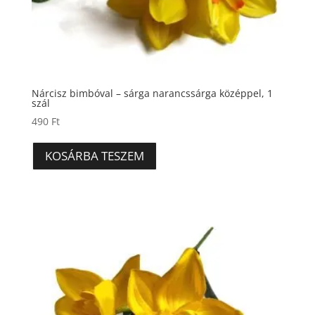
Nárcisz bimbóval – sárga narancssárga középpel, 1
szál
490
Ft
KOSÁRBA TESZEM