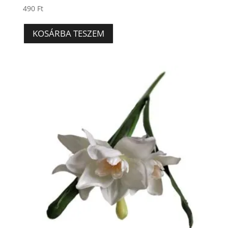
490
Ft
KOSÁRBA TESZEM