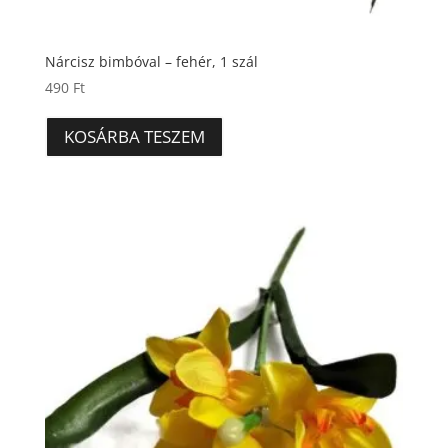
Nárcisz bimbóval – fehér, 1 szál
490
Ft
KOSÁRBA TESZEM