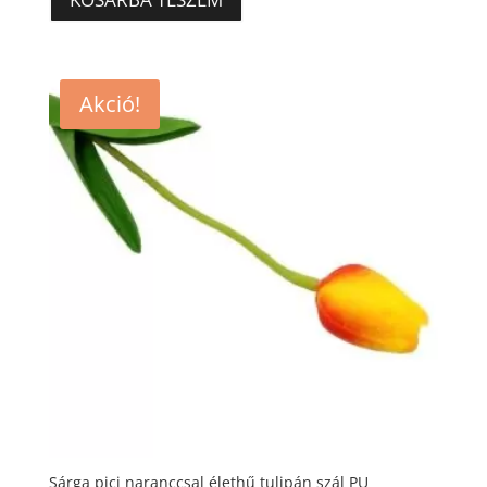
390 Ft.
270 Ft.
Akció!
Sárga pici naranccsal élethű tulipán szál PU