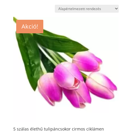
Akció!
5 szálas élethű tulipáncsokor cirmos ciklámen