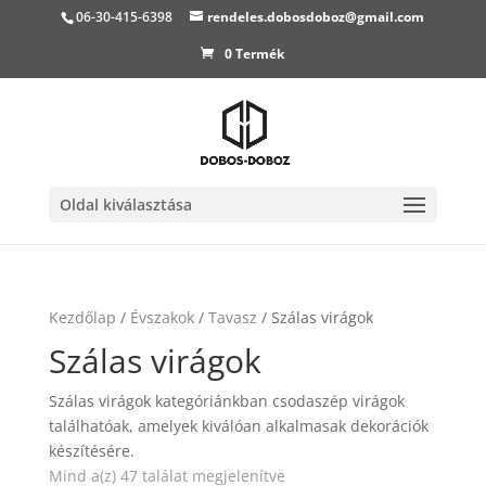
06-30-415-6398
rendeles.dobosdoboz@gmail.com
0 Termék
Oldal kiválasztása
Kezdőlap
/
Évszakok
/
Tavasz
/ Szálas virágok
Szálas virágok
Szálas virágok kategóriánkban csodaszép virágok
találhatóak, amelyek kiválóan alkalmasak dekorációk
készítésére.
Mind a(z) 47 találat megjelenítve