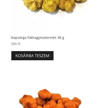
Napsárga fokhagymatermés 38 g
390
Ft
KOSÁRBA TESZEM