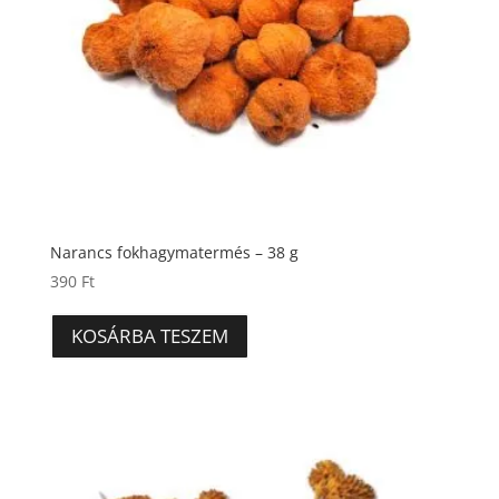
Narancs fokhagymatermés – 38 g
390
Ft
KOSÁRBA TESZEM