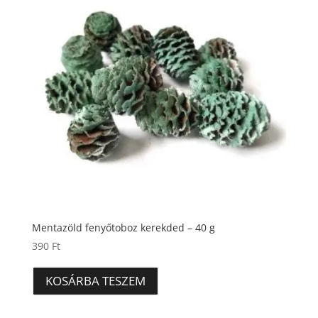
Mentazöld fenyőtoboz kerekded – 40 g
390
Ft
KOSÁRBA TESZEM