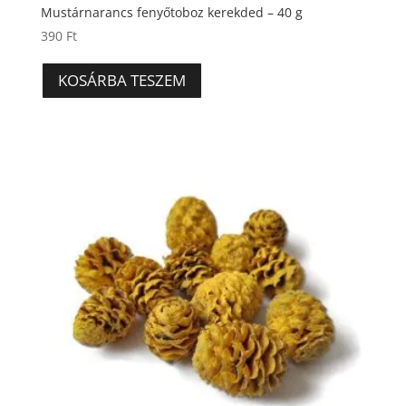
Mustárnarancs fenyőtoboz kerekded – 40 g
390
Ft
KOSÁRBA TESZEM