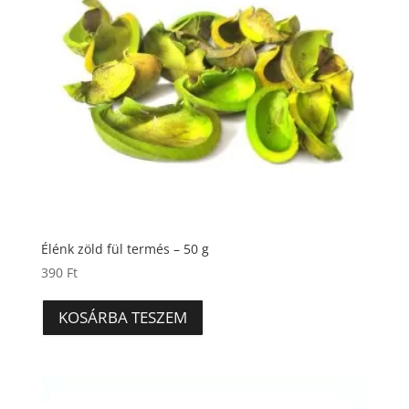
Élénk zöld fül termés – 50 g
390
Ft
KOSÁRBA TESZEM