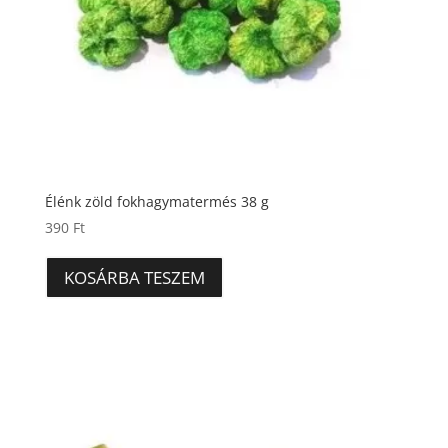
Élénk zöld fokhagymatermés 38 g
390
Ft
KOSÁRBA TESZEM