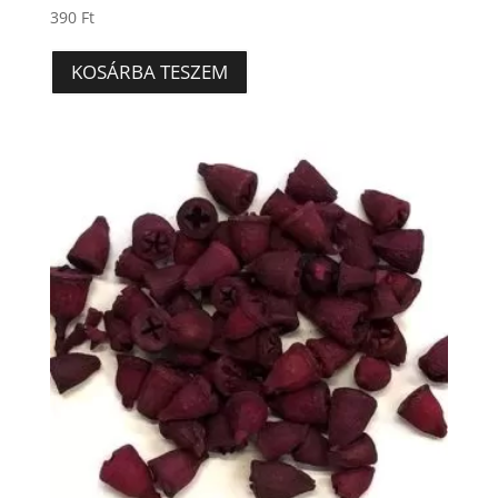
390
Ft
KOSÁRBA TESZEM