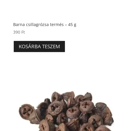
Barna csillagrózsa termés – 45 g
390
Ft
KOSÁRBA TESZEM