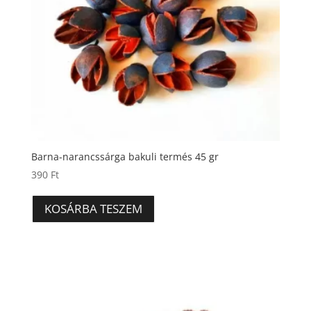
Barna-narancssárga bakuli termés 45 gr
390
Ft
KOSÁRBA TESZEM