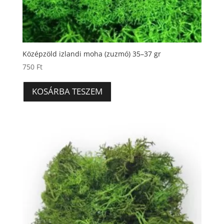
Középzöld izlandi moha (zuzmó) 35–37 gr
750
Ft
KOSÁRBA TESZEM