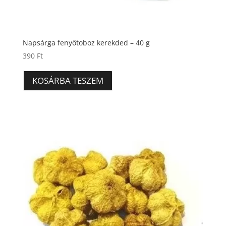
Napsárga fenyőtoboz kerekded – 40 g
390
Ft
KOSÁRBA TESZEM