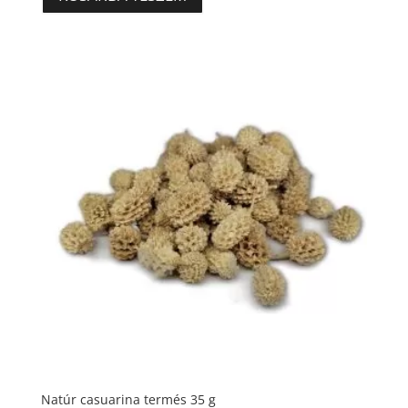
Natúr casuarina termés 35 g