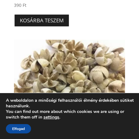
390
Ft
KOSÁRBA TESZEM
A weboldalon a minőségi felhasználói élmény érdekében sütiket
használunk.
You can find out more about which cookies we are using or
switch them off in
settings
.
Elfogad