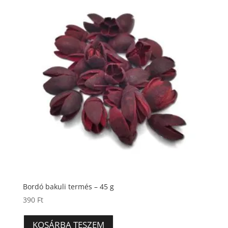
Bordó bakuli termés – 45 g
390
Ft
KOSÁRBA TESZEM