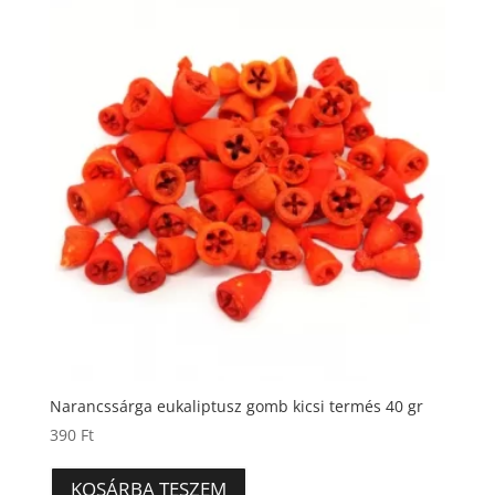
Narancssárga eukaliptusz gomb kicsi termés 40 gr
390
Ft
KOSÁRBA TESZEM