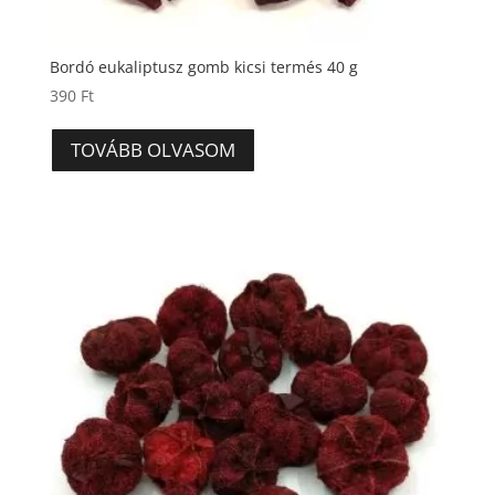
Bordó eukaliptusz gomb kicsi termés 40 g
390
Ft
TOVÁBB OLVASOM