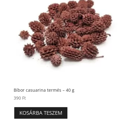
Bíbor casuarina termés – 40 g
390
Ft
KOSÁRBA TESZEM