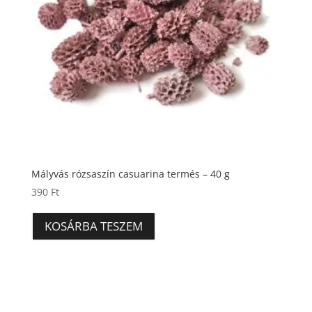
Mályvás rózsaszín casuarina termés – 40 g
390
Ft
KOSÁRBA TESZEM