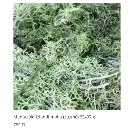
Mentazöld izlandi moha (zuzmó) 35–37 g
750
Ft