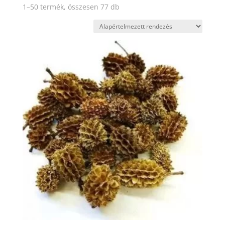
1–50 termék, összesen 77 db