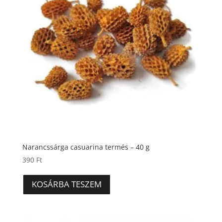
Narancssárga casuarina termés – 40 g
390
Ft
KOSÁRBA TESZEM