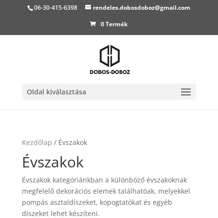
06-30-415-6398
rendeles.dobosdoboz@gmail.com
0 Termék
Oldal kiválasztása
Kezdőlap
/ Évszakok
Évszakok
Évszakok kategóriánkban a különböző évszakoknak
megfelelő dekorációs elemek találhatóak, melyekkel
pompás asztaldíszeket, kopogtatókat és egyéb
díszeket lehet készíteni.