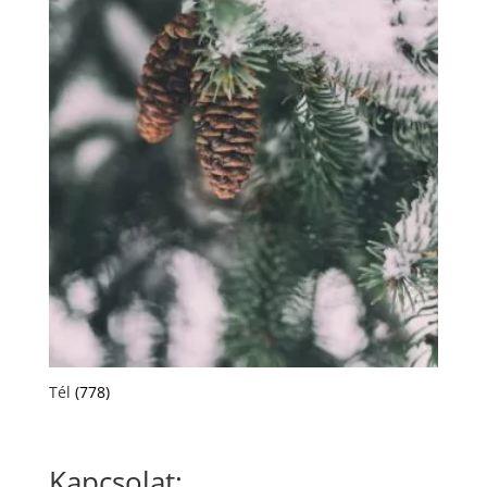
Tél
(778)
Kapcsolat: