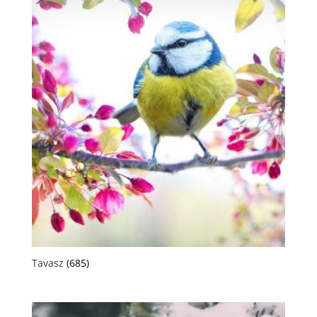
Tavasz
(685)