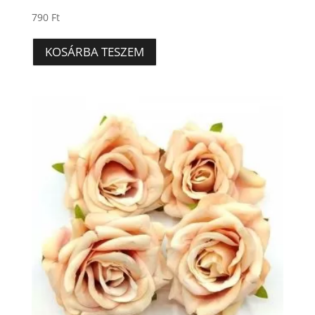
790
Ft
KOSÁRBA TESZEM