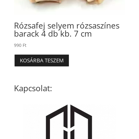
Rózsafej selyem rózsaszínes
barack 4 db kb. 7 cm
990
Ft
KOSÁRBA TESZEM
Kapcsolat: