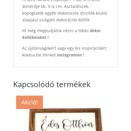
átmérője kb. 5–6 cm. Asztaldíszek,
kopogtatók egyéb dekorációs díszítők kiváló
alapjául szolgáló dekorációs kellék.
Itt meg megtudjátok nézni a többi
dekor
kellékeinket !
Az újdonságokért vagy egy kis inspirációért
kövess be minket
instagramon !
Kapcsolódó termékek
Akció!