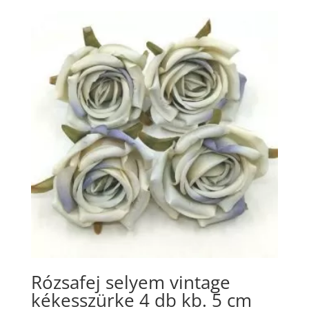
Rózsafej selyem vintage
kékesszürke 4 db kb. 5 cm