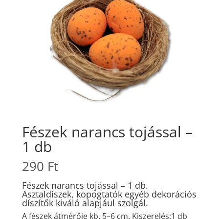
Fészek narancs tojással –
1 db
290
Ft
Fészek narancs tojással – 1 db.
Asztaldíszek, kopogtatók egyéb dekorációs
díszítők kiváló alapjául szolgál.
A fészek átmérője kb. 5–6 cm. Kiszerelés:1 db