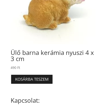
Ülő barna kerámia nyuszi 4 x
3 cm
490
Ft
KOSÁRBA TESZEM
Kapcsolat: