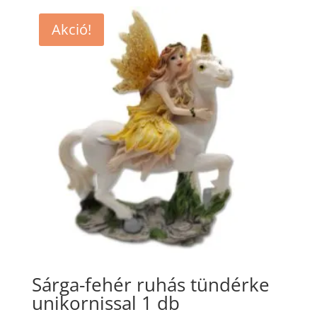
Akció!
Sárga-fehér ruhás tündérke
unikornissal 1 db