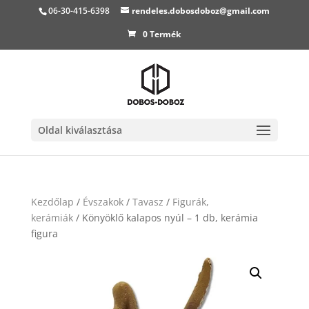
06-30-415-6398
rendeles.dobosdoboz@gmail.com
0 Termék
Oldal kiválasztása
Kezdőlap
/
Évszakok
/
Tavasz
/
Figurák,
kerámiák
/ Könyöklő kalapos nyúl – 1 db, kerámia
figura