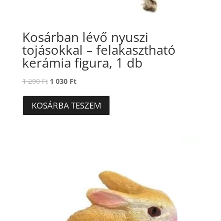
Kosárban lévő nyuszi
tojásokkal – felakasztható
kerámia figura, 1 db
Original
Current
1 290
Ft
1 030
Ft
price
price
was:
is:
KOSÁRBA TESZEM
1
1
290 Ft.
030 Ft.