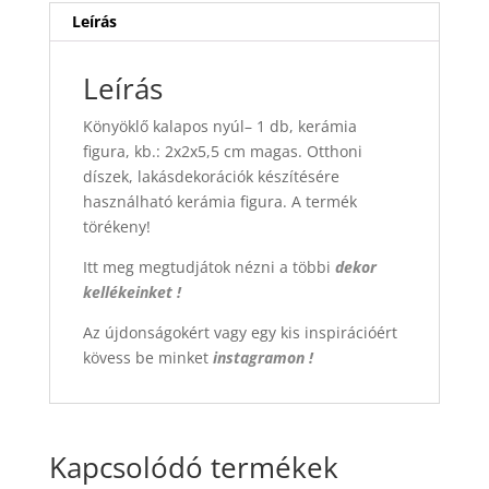
Leírás
Leírás
Könyöklő kalapos nyúl– 1 db, kerámia
figura, kb.: 2x2x5,5 cm magas. Otthoni
díszek, lakásdekorációk készítésére
használható kerámia figura.
A termék
törékeny!
Itt meg megtudjátok nézni a többi
dekor
kellékeinket !
Az újdonságokért vagy egy kis inspirációért
kövess be minket
instagramon !
Kapcsolódó termékek