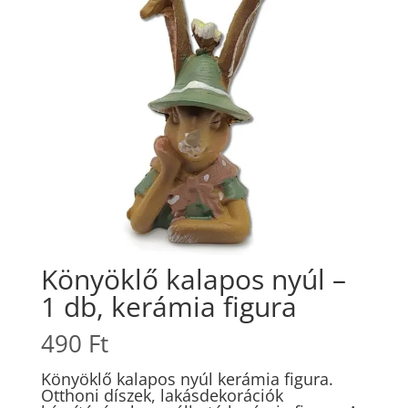
Könyöklő kalapos nyúl –
1 db, kerámia figura
490
Ft
Könyöklő kalapos nyúl kerámia figura.
Otthoni díszek, lakásdekorációk