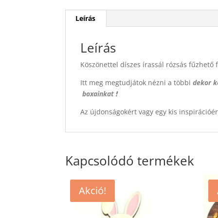
Leírás
Leírás
Köszönettel díszes írassál rózsás fűzhető f
Itt meg megtudjátok nézni a többi
dekor k
boxainkat
!
Az újdonságokért vagy egy kis inspirációé
Kapcsolódó termékek
Akció!