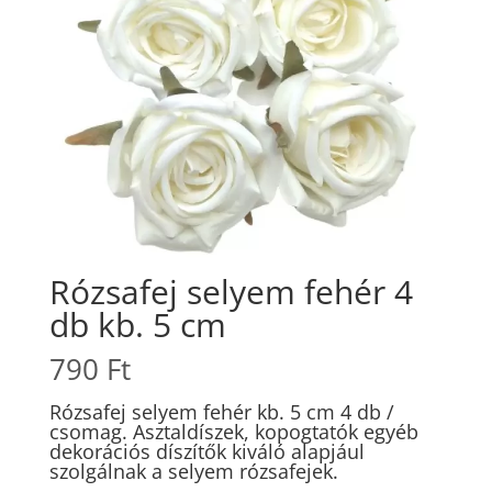
Rózsafej selyem fehér 4
db kb. 5 cm
790
Ft
Rózsafej selyem fehér kb. 5 cm 4 db /
csomag. Asztaldíszek, kopogtatók egyéb
dekorációs díszítők kiváló alapjául
szolgálnak a selyem rózsafejek.