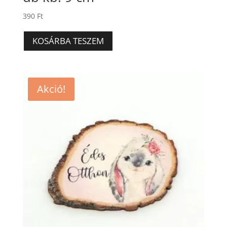
390
Ft
KOSÁRBA TESZEM
Akció!